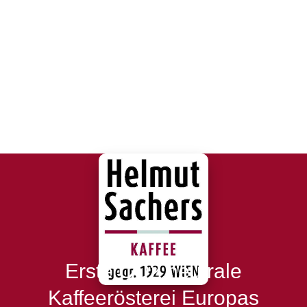
Erste CO2 neutrale
Kaffeerösterei Europas