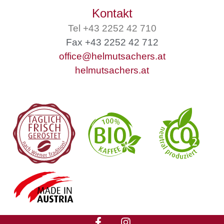
Kontakt
Tel +43 2252 42 710
Fax +43 2252 42 712
office@helmutsachers.at
helmutsachers.at
F
I