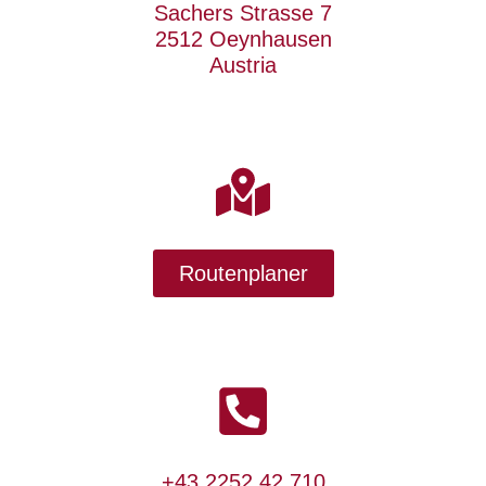
Sachers Strasse 7
2512 Oeynhausen
Austria
Routenplaner
+43 2252 42 710