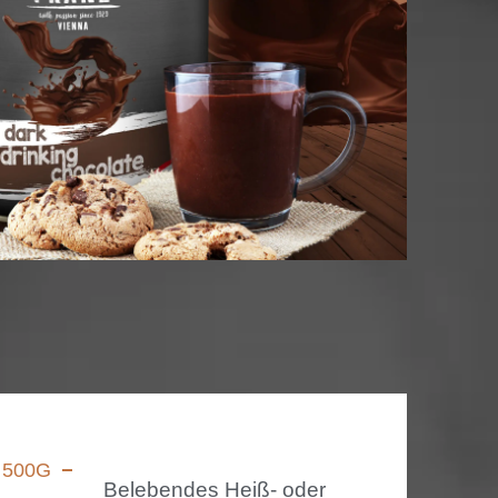
500G
Belebendes Heiß- oder