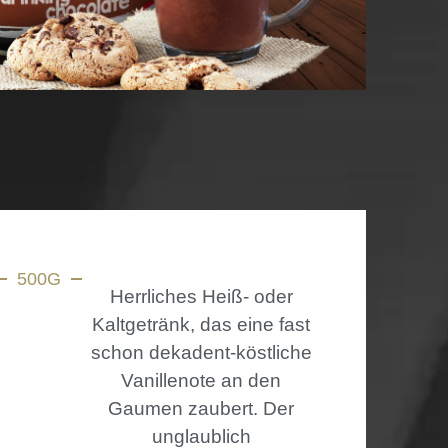
500G
Herrliches Heiß- oder
Kaltgetränk, das eine fast
schon dekadent-köstliche
Vanillenote an den
Gaumen zaubert. Der
unglaublich