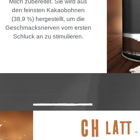
Milch zubereitet. Sie wird aus
den feinsten Kakaobohnen
(38,9 %) hergestellt, um die
Geschmacksnerven vom ersten
Schluck an zu stimulieren.
CH
LATT