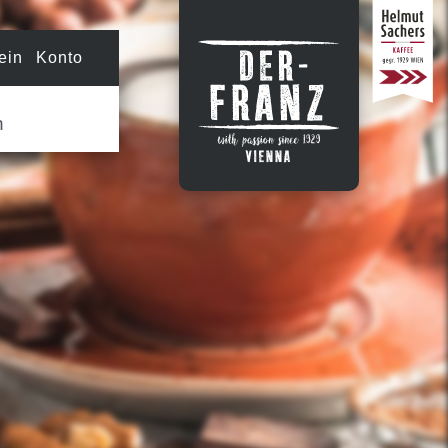
ein Konto
n