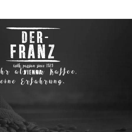
hr als nur Kaffee,
eine Erfahrung.