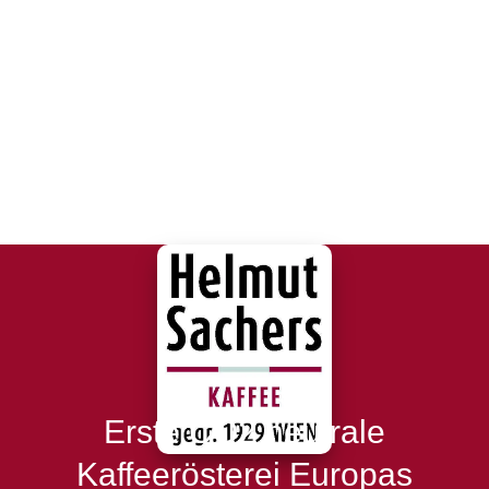
Erste CO2 neutrale
Kaffeerösterei Europas