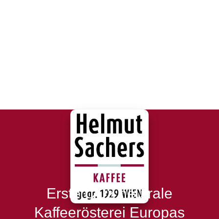
Erste CO2 neutrale
Kaffeerösterei Europas