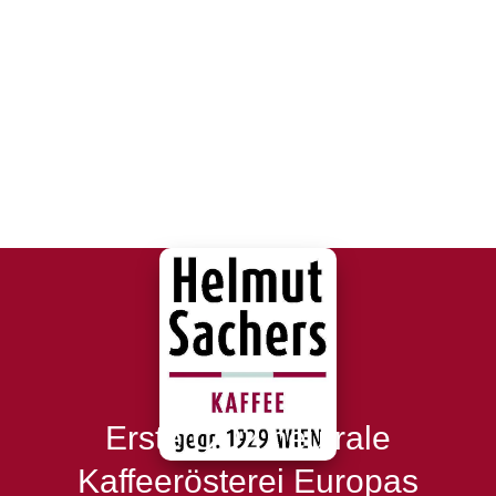
Erste CO2 neutrale
Kaffeerösterei Europas