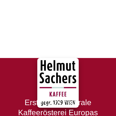
Erste CO2 neutrale
Kaffeerösterei Europas