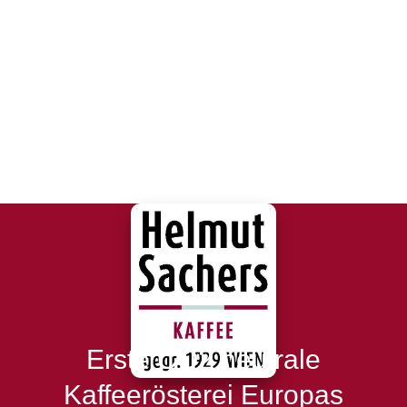
Erste CO2 neutrale
Kaffeerösterei Europas