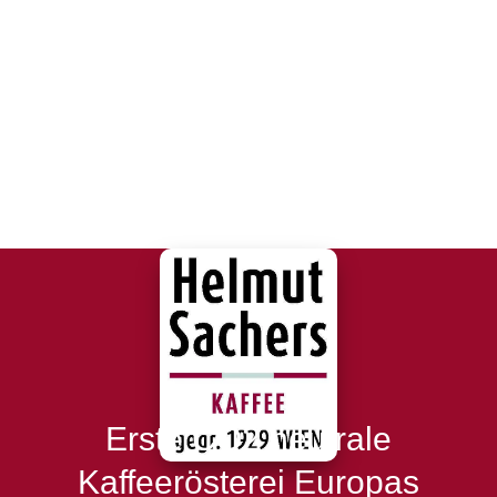
Erste CO2 neutrale
Kaffeerösterei Europas