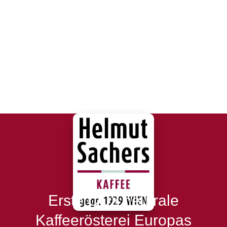
Erste CO2 neutrale
Kaffeerösterei Europas