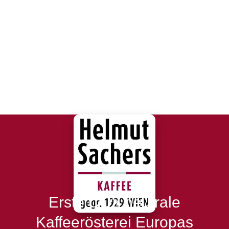
Erste CO2 neutrale
Kaffeerösterei Europas