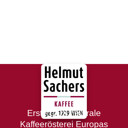
Erste CO2 neutrale
Kaffeerösterei Europas