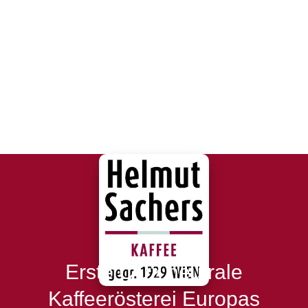
Erste CO2 neutrale
Kaffeerösterei Europas