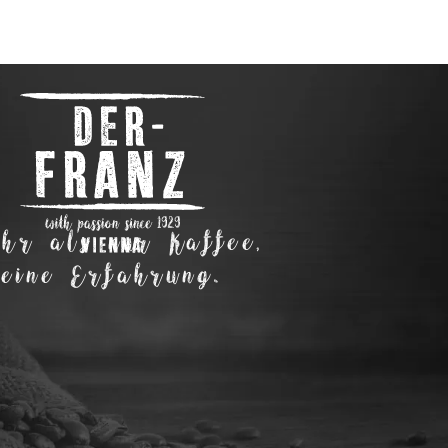
hr als nur Kaffee,
eine Erfahrung.